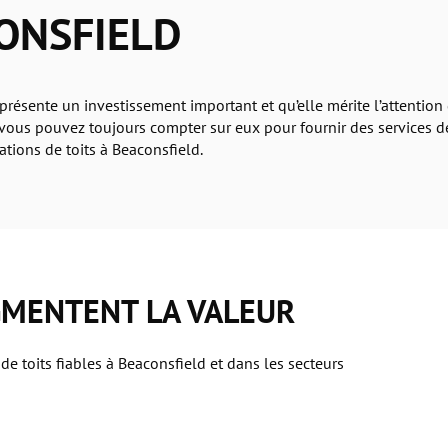
CONSFIELD
sente un investissement important et qu’elle mérite l’attention d
vous pouvez toujours compter sur eux pour fournir des services de
ations de toits à Beaconsfield.
GMENTENT LA VALEUR
de toits fiables à Beaconsfield et dans les secteurs