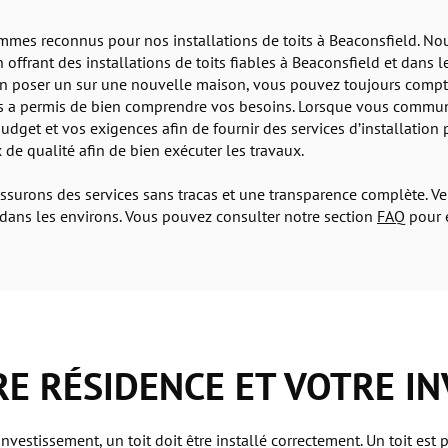
mmes reconnus pour nos installations de toits à Beaconsfield. N
n offrant des installations de toits fiables à Beaconsfield et dans
 en poser un sur une nouvelle maison, vous pouvez toujours compt
ous a permis de bien comprendre vos besoins. Lorsque vous commu
budget et vos exigences afin de fournir des services d’installation
de qualité afin de bien exécuter les travaux.
surons des services sans tracas et une transparence complète. Ve
t dans les environs. Vous pouvez consulter notre section
FAQ
pour e
E RÉSIDENCE ET VOTRE I
nvestissement, un toit doit être installé correctement. Un toit est