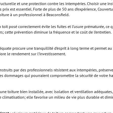
ructurelle et une protection contre les intempéries. Choisir une in
 prix est essentiel. Forte de plus de 50 ans d’expérience, Couvert
toiture à un professionnel à Beaconsfield.
n toit posé correctement évite les fuites et l’usure prématurée, ce 
; cette prévention diminue la fréquence et le coût de l’entretien.
quate procure une tranquillité d’esprit à long terme et permet au 
iore le rendement sur l’investissement.
onstruits par des professionnels résistent aux intempéries, préserven
 des dommages qui pourraient compromettre la sécurité de votre ha
 une toiture bien installée, avec isolation et ventilation adéquates,
e climatisation; elle favorise un milieu de vie plus durable et dim