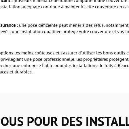
icant
: plusieurs matériaux de toiture comportent une couverture 
installation adéquate contribue à maintenir cette couverture en ca
ssurance
: une pose déficiente peut mener à des refus, notamment a
evés; une installation qualifiée protège votre couverture et vos fi
options les moins coûteuses et s’assurer d’utiliser les bons outils
 privilégiant une pose professionnelle, les propriétaires protègent 
rchez une entreprise fiable pour des installations de toits à Beaco
aces et durables.
OUS POUR DES INSTAL