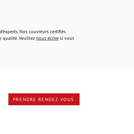
’experts. Nos couvreurs certifiés
 qualité. Veuillez
nous écrire
si vous
PRENDRE RENDEZ-VOUS