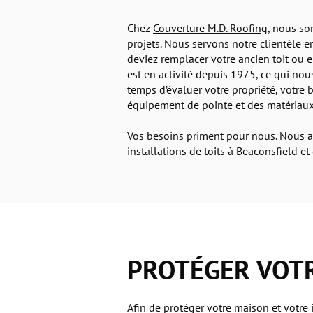
Chez
Couverture M.D. Roofing
, nous so
projets. Nous servons notre clientèle e
deviez remplacer votre ancien toit ou
est en activité depuis 1975, ce qui n
temps d’évaluer votre propriété, votre 
équipement de pointe et des matériaux 
Vos besoins priment pour nous. Nous as
installations de toits à Beaconsfield e
PROTÉGER VOTR
Afin de protéger votre maison et votre i