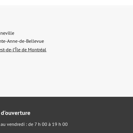
neville
nte-Anne-de-Bellevue
st-de-l’Île de Montréal
 d'ouverture
 au vendredi : de 7 h 00 à 19 h 00