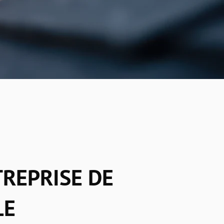
TREPRISE DE
LE