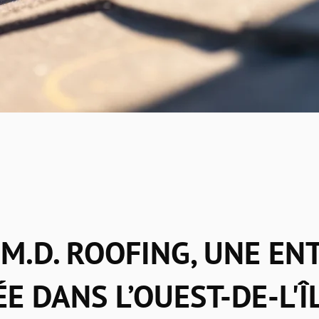
M.D. ROOFING, UNE EN
E DANS L’OUEST-DE-L'Î