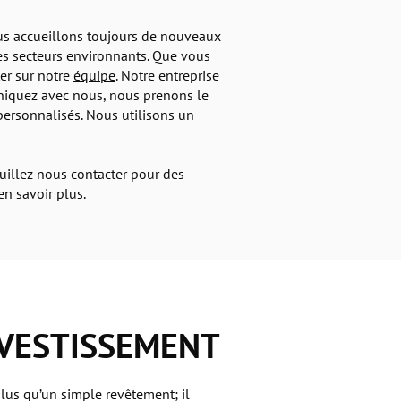
ous accueillons toujours de nouveaux
 les secteurs environnants. Que vous
er sur notre
équipe
. Notre entreprise
niquez avec nous, nous prenons le
 personnalisés. Nous utilisons un
uillez nous contacter pour des
n savoir plus.
NVESTISSEMENT
 plus qu’un simple revêtement; il