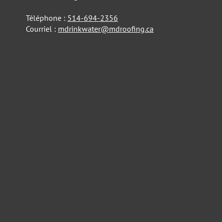
Téléphone :
514-694-2356
Courriel :
mdrinkwater@mdroofing.ca