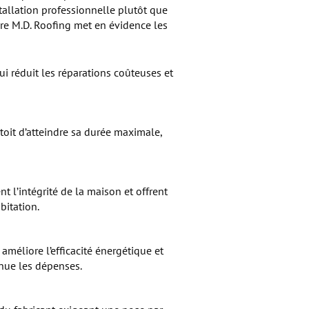
stallation professionnelle plutôt que
ure M.D. Roofing met en évidence les
qui réduit les réparations coûteuses et
toit d’atteindre sa durée maximale,
t l’intégrité de la maison et offrent
bitation.
 améliore l’efficacité énergétique et
inue les dépenses.