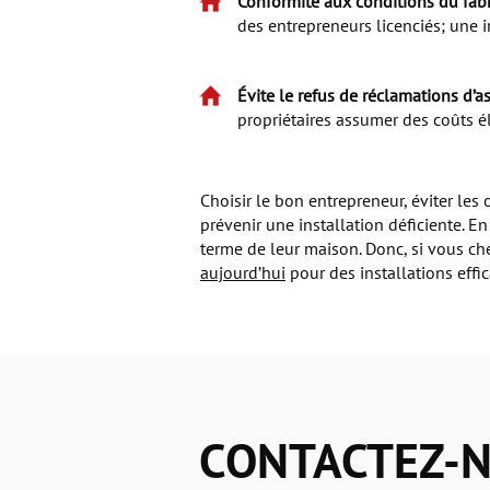
Conformité aux conditions du fabr
des entrepreneurs licenciés; une 
Évite le refus de réclamations d’a
propriétaires assumer des coûts él
Choisir le bon entrepreneur, éviter les 
prévenir une installation déficiente. En
terme de leur maison. Donc, si vous che
aujourd’hui
pour des installations effic
CONTACTEZ-N