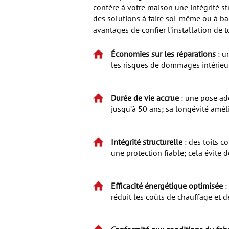
confère à votre maison une intégrité st
des solutions à faire soi-même ou à bas
avantages de confier l’installation de 
Économies sur les réparations
: u
les risques de dommages intérieurs
Durée de vie accrue
: une pose adé
jusqu’à 50 ans; sa longévité amél
Intégrité structurelle
: des toits c
une protection fiable; cela évite
Efficacité énergétique optimisée
:
réduit les coûts de chauffage et d